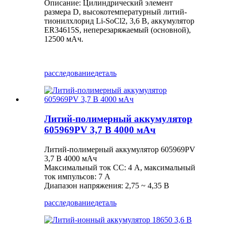
Описание: Цилиндрический элемент
размера D, высокотемпературный литий-
тионилхлорид Li-SoCl2, 3,6 В, аккумулятор
ER34615S, неперезаряжаемый (основной),
12500 мАч.
расследование
деталь
Литий-полимерный аккумулятор
605969PV 3,7 В 4000 мАч
Литий-полимерный аккумулятор 605969PV
3,7 В 4000 мАч
Максимальный ток CC: 4 А, максимальный
ток импульсов: 7 А
Диапазон напряжения: 2,75 ~ 4,35 В
расследование
деталь