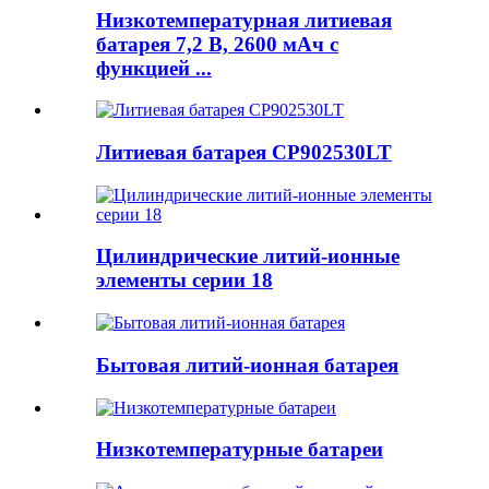
Низкотемпературная литиевая
батарея 7,2 В, 2600 мАч с
функцией ...
Литиевая батарея CP902530LT
Цилиндрические литий-ионные
элементы серии 18
Бытовая литий-ионная батарея
Низкотемпературные батареи