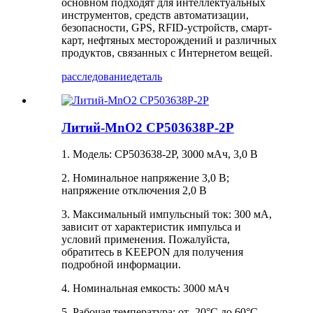
основном подходят для интеллектуальных
инструментов, средств автоматизации,
безопасности, GPS, RFID-устройств, смарт-
карт, нефтяных месторождений и различных
продуктов, связанных с Интернетом вещей.
расследование
деталь
Литий-MnO2 CP503638P-2P
1. Модель: CP503638-2P, 3000 мАч, 3,0 В
2. Номинальное напряжение 3,0 В;
напряжение отключения 2,0 В
3. Максимальный импульсный ток: 300 мА,
зависит от характеристик импульса и
условий применения. Пожалуйста,
обратитесь в KEEPON ​​для получения
подробной информации.
4. Номинальная емкость: 3000 мАч
5. Рабочая температура: от -20°C до 60°C.