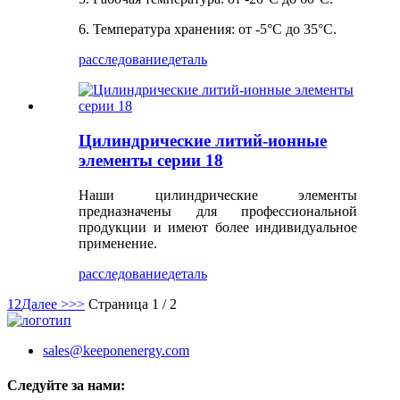
6. Температура хранения: от -5°C до 35°C.
расследование
деталь
Цилиндрические литий-ионные
элементы серии 18
Наши цилиндрические элементы
предназначены для профессиональной
продукции и имеют более индивидуальное
применение.
расследование
деталь
1
2
Далее >
>>
Страница 1 / 2
sales@keeponenergy.com
Следуйте за нами: