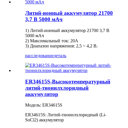
Литий-ионный аккумулятор 21700
3,7 В 5000 мАч
1) Литий-ионный аккумулятор 21700 3,7 В
5000 мАч
2) Максимальный ток: 20А
3) Диапазон напряжения: 2,5 ~ 4,2 В.
расследование
деталь
ER34615S-Высокотемпературный
литий-тионилхлоридный
аккумулятор
Модель: ER34615S
ER34615S: Литий-тионилхлоридный (Li-
SoCl2) аккумулятор