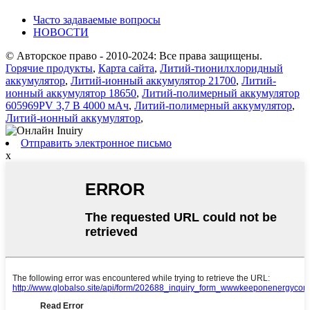
Часто задаваемые вопросы
НОВОСТИ
© Авторское право - 2010-2024: Все права защищены.
Горячие продукты
,
Карта сайта
,
Литий-тионилхлоридный
аккумулятор
,
Литий-ионный аккумулятор 21700
,
Литий-
ионный аккумулятор 18650
,
Литий-полимерный аккумулятор
605969PV 3,7 В 4000 мАч
,
Литий-полимерный аккумулятор
,
Литий-ионный аккумулятор
,
Отправить электронное письмо
x