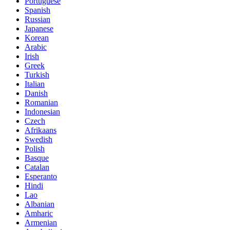
Portuguese
Spanish
Russian
Japanese
Korean
Arabic
Irish
Greek
Turkish
Italian
Danish
Romanian
Indonesian
Czech
Afrikaans
Swedish
Polish
Basque
Catalan
Esperanto
Hindi
Lao
Albanian
Amharic
Armenian