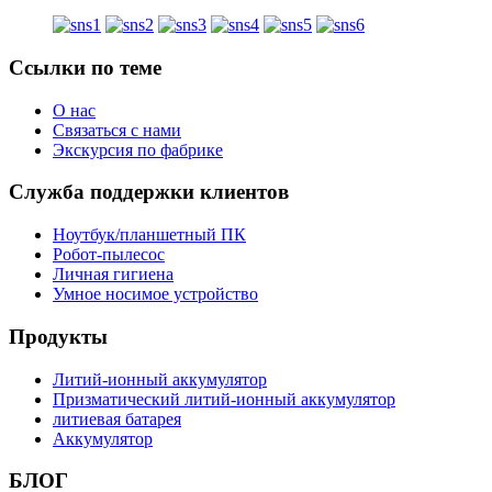
Ссылки по теме
О нас
Связаться с нами
Экскурсия по фабрике
Служба поддержки клиентов
Ноутбук/планшетный ПК
Робот-пылесос
Личная гигиена
Умное носимое устройство
Продукты
Литий-ионный аккумулятор
Призматический литий-ионный аккумулятор
литиевая батарея
Аккумулятор
БЛОГ