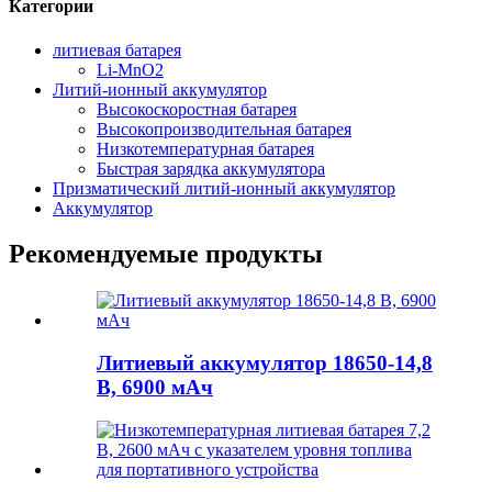
Категории
литиевая батарея
Li-MnO2
Литий-ионный аккумулятор
Высокоскоростная батарея
Высокопроизводительная батарея
Низкотемпературная батарея
Быстрая зарядка аккумулятора
Призматический литий-ионный аккумулятор
Аккумулятор
Рекомендуемые продукты
Литиевый аккумулятор 18650-14,8
В, 6900 мАч