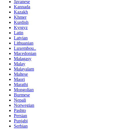
Javanese
Kannada
Kazakh
Khmer
Kurdish
Kyrgyz
Latin
Latvian
Lithuanian
Luxembou..
Macedonian
Malagasy
Malay
Malayalam
Maltese
Maori
Marathi
Mongolian
Burmese
Nepali
Norwegian
Pashto
Persian
Punjabi
Serbian