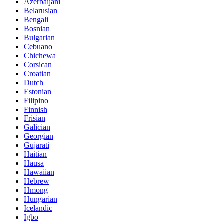
Azerbaijani
Belarusian
Bengali
Bosnian
Bulgarian
Cebuano
Chichewa
Corsican
Croatian
Dutch
Estonian
Filipino
Finnish
Frisian
Galician
Georgian
Gujarati
Haitian
Hausa
Hawaiian
Hebrew
Hmong
Hungarian
Icelandic
Igbo