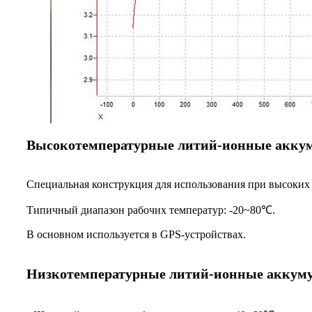
Высокотемпературные литий-ионные акку
Специальная конструкция для использования при высоких 
Типичный диапазон рабочих температур: -20~80℃.
В основном используется в GPS-устройствах.
Низкотемпературные литий-ионные аккум