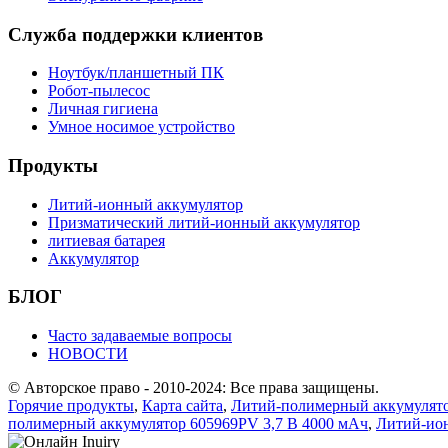
Служба поддержки клиентов
Ноутбук/планшетный ПК
Робот-пылесос
Личная гигиена
Умное носимое устройство
Продукты
Литий-ионный аккумулятор
Призматический литий-ионный аккумулятор
литиевая батарея
Аккумулятор
БЛОГ
Часто задаваемые вопросы
НОВОСТИ
© Авторское право - 2010-2024: Все права защищены.
Горячие продукты
,
Карта сайта
,
Литий-полимерный аккумулят
полимерный аккумулятор 605969PV 3,7 В 4000 мАч
,
Литий-ио