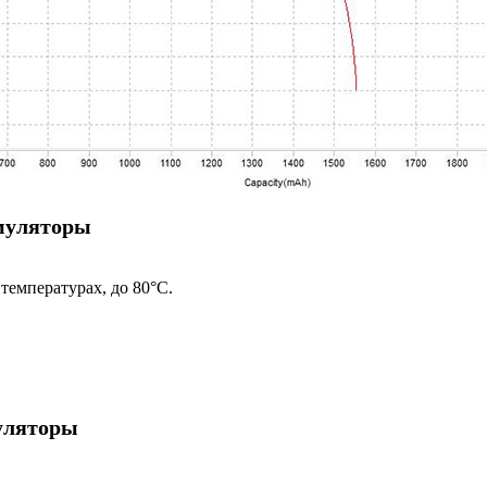
муляторы
температурах, до 80°C.
уляторы