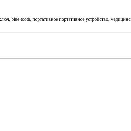
юч, blue-tooth, портативное портативное устройство, медицинск