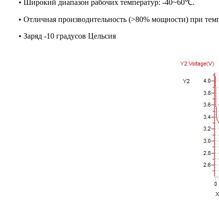
• Широкий диапазон рабочих температур: -40~60℃.
• Отличная производительность (>80% мощности) при темп
• Заряд -10 градусов Цельсия