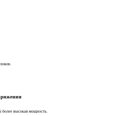
локов.
пряжения
5% более высокая мощность.