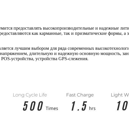
ремится предоставлять высокопроизводительные и надежные лит
едоставляются как карманные, так и призматические формы, а 
вляется лучшим выбором для ряда современных высокотехнолог
напряжением, длительную и надежную основную мощность, зани
, POS-устройства, устройства GPS-слежения.