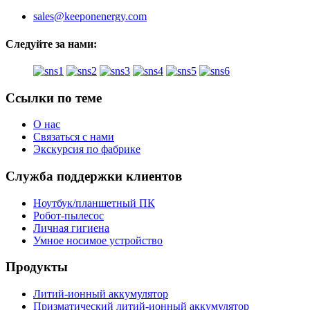
sales@keeponenergy.com
Следуйте за нами:
Ссылки по теме
О нас
Связаться с нами
Экскурсия по фабрике
Служба поддержки клиентов
Ноутбук/планшетный ПК
Робот-пылесос
Личная гигиена
Умное носимое устройство
Продукты
Литий-ионный аккумулятор
Призматический литий-ионный аккумулятор