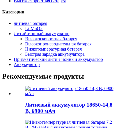
Высокоскоростная батарея
Категории
литиевая батарея
Li-MnO2
Литий-ионный аккумулятор
Высокоскоростная батарея
Высокопроизводительная батарея
Низкотемпературная батарея
Быстрая зарядка аккумулятора
Призматический литий-ионный аккумулятор
Аккумулятор
Рекомендуемые продукты
Литиевый аккумулятор 18650-14,8
В, 6900 мАч