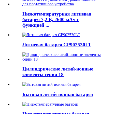
Низкотемпературная литиевая
батарея 7,2 В, 2600 мАч с
функцией ...
Литиевая батарея CP902530LT
Цилиндрические литий-ионные
элементы серии 18
Бытовая литий-ионная батарея
Низкотемпературные батареи