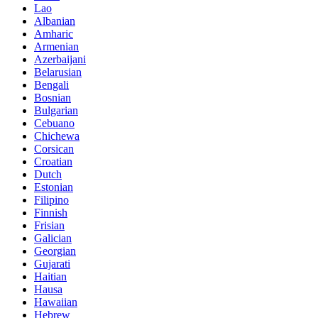
Lao
Albanian
Amharic
Armenian
Azerbaijani
Belarusian
Bengali
Bosnian
Bulgarian
Cebuano
Chichewa
Corsican
Croatian
Dutch
Estonian
Filipino
Finnish
Frisian
Galician
Georgian
Gujarati
Haitian
Hausa
Hawaiian
Hebrew