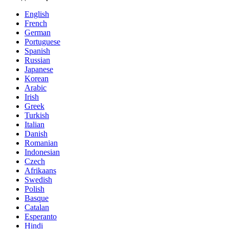
English
French
German
Portuguese
Spanish
Russian
Japanese
Korean
Arabic
Irish
Greek
Turkish
Italian
Danish
Romanian
Indonesian
Czech
Afrikaans
Swedish
Polish
Basque
Catalan
Esperanto
Hindi