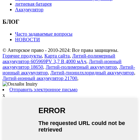
литиевая батарея
Аккумулятор
БЛОГ
Часто задаваемые вопросы
НОВОСТИ
© Авторское право - 2010-2024: Все права защищены.
Горячие продукты
,
Карта сайта
,
Литий-полимерный
аккумулятор 605969PV 3,7 В 4000 мАч
,
Литий-ионный
аккумулятор 18650
,
Литий-полимерный аккумулятор
,
Литий-
ионный аккумулятор
,
Литий-тионилхлоридный аккумулятор
,
Литий-ионный аккумулятор 21700
,
Отправить электронное письмо
x