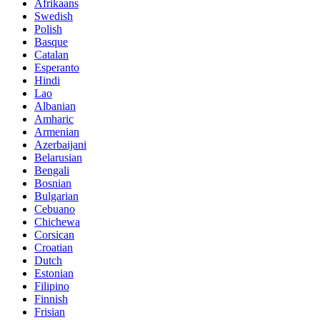
Afrikaans
Swedish
Polish
Basque
Catalan
Esperanto
Hindi
Lao
Albanian
Amharic
Armenian
Azerbaijani
Belarusian
Bengali
Bosnian
Bulgarian
Cebuano
Chichewa
Corsican
Croatian
Dutch
Estonian
Filipino
Finnish
Frisian