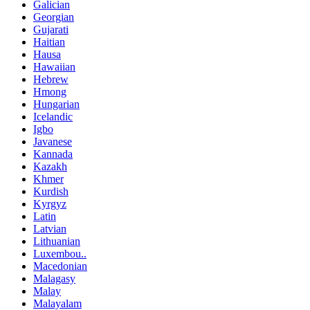
Galician
Georgian
Gujarati
Haitian
Hausa
Hawaiian
Hebrew
Hmong
Hungarian
Icelandic
Igbo
Javanese
Kannada
Kazakh
Khmer
Kurdish
Kyrgyz
Latin
Latvian
Lithuanian
Luxembou..
Macedonian
Malagasy
Malay
Malayalam