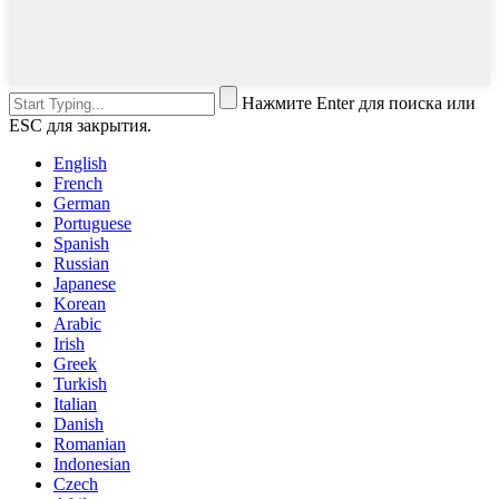
Нажмите Enter для поиска или
ESC для закрытия.
English
French
German
Portuguese
Spanish
Russian
Japanese
Korean
Arabic
Irish
Greek
Turkish
Italian
Danish
Romanian
Indonesian
Czech