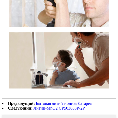
Предыдущий:
Бытовая литий-ионная батарея
Следующий:
Литий-MnO2 CP503638P-2P