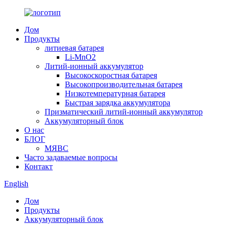
Дом
Продукты
литиевая батарея
Li-MnO2
Литий-ионный аккумулятор
Высокоскоростная батарея
Высокопроизводительная батарея
Низкотемпературная батарея
Быстрая зарядка аккумулятора
Призматический литий-ионный аккумулятор
Аккумуляторный блок
О нас
БЛОГ
МЯВС
Часто задаваемые вопросы
Контакт
English
Дом
Продукты
Аккумуляторный блок