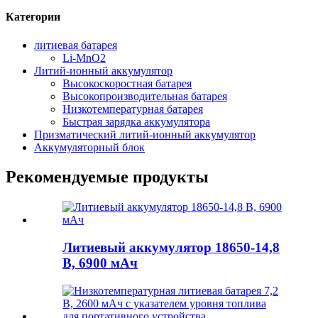
Категории
литиевая батарея
Li-MnO2
Литий-ионный аккумулятор
Высокоскоростная батарея
Высокопроизводительная батарея
Низкотемпературная батарея
Быстрая зарядка аккумулятора
Призматический литий-ионный аккумулятор
Аккумуляторный блок
Рекомендуемые продукты
Литиевый аккумулятор 18650-14,8
В, 6900 мАч