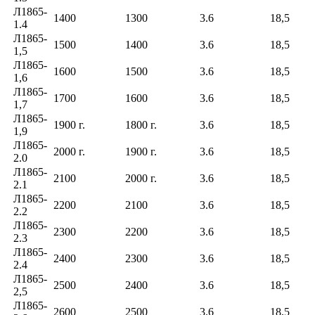
Л1865-
1400
1300
3.6
18,5
1.4
Л1865-
1500
1400
3.6
18,5
1,5
Л1865-
1600
1500
3.6
18,5
1,6
Л1865-
1700
1600
3.6
18,5
1,7
Л1865-
1900 г.
1800 г.
3.6
18,5
1,9
Л1865-
2000 г.
1900 г.
3.6
18,5
2.0
Л1865-
2100
2000 г.
3.6
18,5
2.1
Л1865-
2200
2100
3.6
18,5
2.2
Л1865-
2300
2200
3.6
18,5
2.3
Л1865-
2400
2300
3.6
18,5
2.4
Л1865-
2500
2400
3.6
18,5
2,5
Л1865-
2600
2500
3.6
18,5