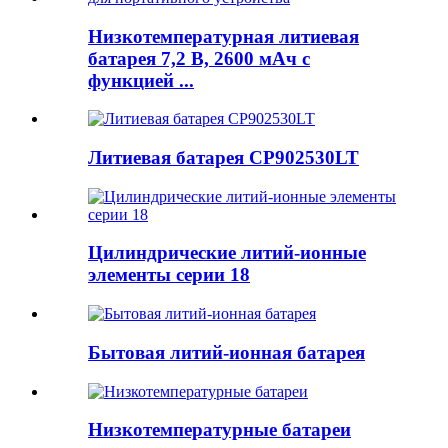
Низкотемпературная литиевая
батарея 7,2 В, 2600 мАч с
функцией ...
Литиевая батарея CP902530LT
Цилиндрические литий-ионные
элементы серии 18
Бытовая литий-ионная батарея
Низкотемпературные батареи