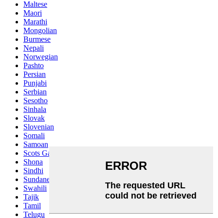
Maltese
Maori
Marathi
Mongolian
Burmese
Nepali
Norwegian
Pashto
Persian
Punjabi
Serbian
Sesotho
Sinhala
Slovak
Slovenian
Somali
Samoan
Scots Gaelic
Shona
Sindhi
Sundanese
Swahili
Tajik
Tamil
Telugu